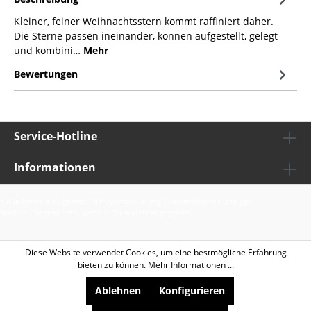
Kleiner, feiner Weihnachtsstern kommt raffiniert daher.
Die Sterne passen ineinander, können aufgestellt, gelegt
und kombini…
Mehr
Bewertungen
Service-Hotline
Informationen
* Alle Preise inkl. gesetzl. Mehrwertsteuer zzgl.
Versandkosten
und ggf.
Nachnahmegebühren, wenn nicht anders angegeben.
Diese Website verwendet Cookies, um eine bestmögliche Erfahrung
bieten zu können.
Mehr Informationen ...
Ablehnen
Konfigurieren